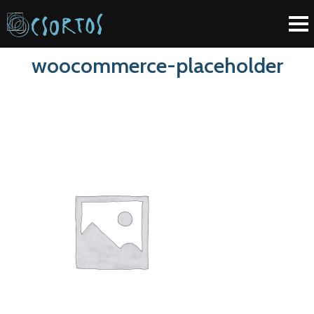
woocommerce-placeholder