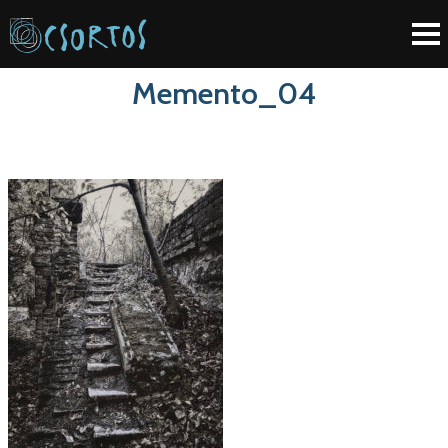
Memento_04