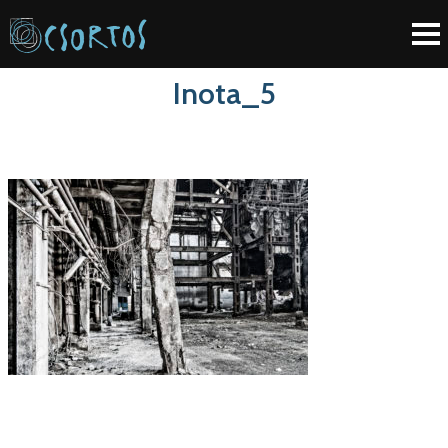
Inota_5