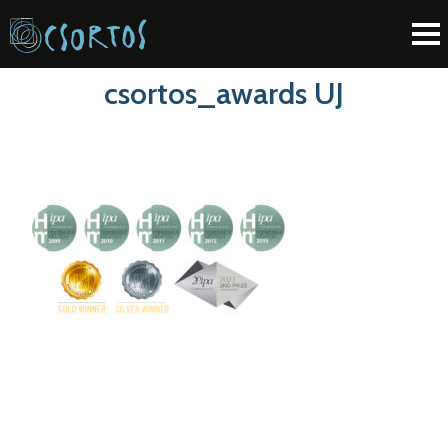
csortos_awards UJ